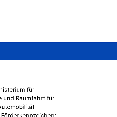
isterium für
e und Raumfahrt für
Automobilität
 Förderkennzeichen: