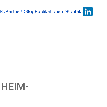
f
Partner
Blog
Publikationen
Kontakt
NHEIM-