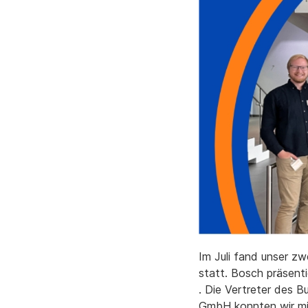
Im Juli fand unser z
statt. Bosch präsent
. Die Vertreter des 
GmbH konnten wir mi