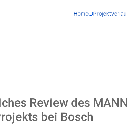
Home
Projektverlau
eiches Review des MAN
rojekts bei Bosch