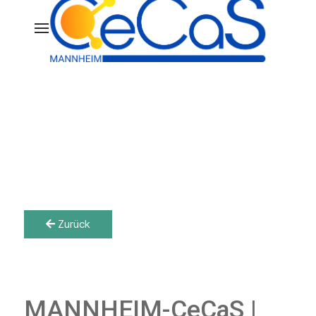
Zurück
MANNHEIM-CeCaS |