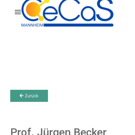
Zurück
Prof. Jürgen Becker