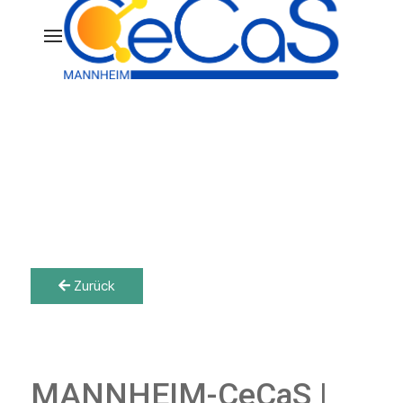
Zurück
MANNHEIM-CeCaS |