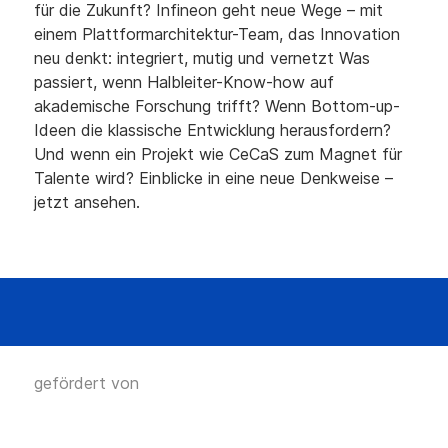
für die Zukunft? Infineon geht neue Wege – mit
einem Plattformarchitektur-Team, das Innovation
neu denkt: integriert, mutig und vernetzt Was
passiert, wenn Halbleiter-Know-how auf
akademische Forschung trifft? Wenn Bottom-up-
Ideen die klassische Entwicklung herausfordern?
Und wenn ein Projekt wie CeCaS zum Magnet für
Talente wird? Einblicke in eine neue Denkweise –
jetzt ansehen.
gefördert von